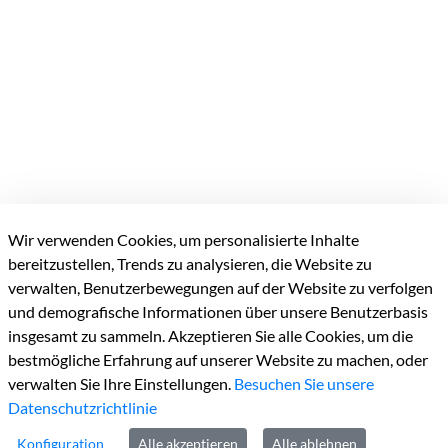
Wir verwenden Cookies, um personalisierte Inhalte
Kreisverwaltung Heinsberg
bereitzustellen, Trends zu analysieren, die Website zu
verwalten, Benutzerbewegungen auf der Website zu verfolgen
Valkenburger Straße
45
und demografische Informationen über unsere Benutzerbasis
D-52525
Heinsberg
insgesamt zu sammeln. Akzeptieren Sie alle Cookies, um die
bestmögliche Erfahrung auf unserer Website zu machen, oder
verwalten Sie Ihre Einstellungen.
Besuchen Sie unsere
Datenschutzrichtlinie
Konfiguration
Alle akzeptieren
Alle ablehnen