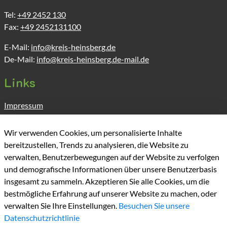
Tel:
+49 2452 130
Fax:
+49 2452131100
E-Mail:
info@kreis-heinsberg.de
De-Mail:
info@kreis-heinsberg.de-mail.de
Links
Impressum
Datenschutz
Barrierefreiheit
Wir verwenden Cookies, um personalisierte Inhalte
Kontakt
bereitzustellen, Trends zu analysieren, die Website zu
Cookie-Richtlinie
verwalten, Benutzerbewegungen auf der Website zu verfolgen
Homepage
und demografische Informationen über unsere Benutzerbasis
insgesamt zu sammeln. Akzeptieren Sie alle Cookies, um die
bestmögliche Erfahrung auf unserer Website zu machen, oder
verwalten Sie Ihre Einstellungen.
Besuchen Sie unsere
Datenschutzrichtlinie