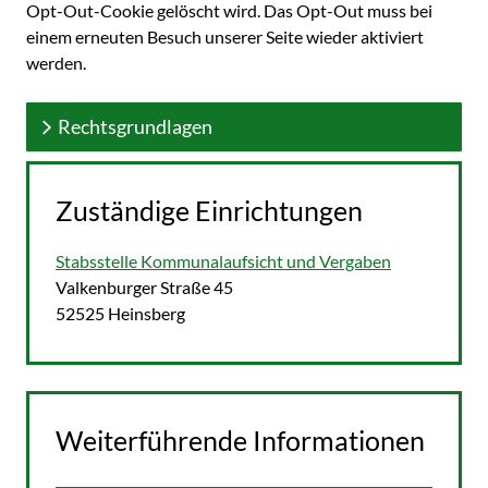
Opt-Out-Cookie gelöscht wird. Das Opt-Out muss bei
einem erneuten Besuch unserer Seite wieder aktiviert
werden.
Rechtsgrundlagen
Zuständige Einrichtungen
Stabsstelle Kommunalaufsicht und Vergaben
Straße:
Hausnummer:
Valkenburger Straße
45
PLZ:
Ort:
52525
Heinsberg
Weiterführende Informationen