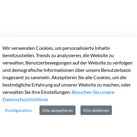
Wir verwenden Cookies, um personalisierte Inhalte
bereitzustellen, Trends zu analysieren, die Website zu
Kreisverwaltung Heinsberg
verwalten, Benutzerbewegungen auf der Website zu verfolgen
und demografische Informationen über unsere Benutzerbasis
Valkenburger Straße
45
insgesamt zu sammeln. Akzeptieren Sie alle Cookies, um die
D-52525
Heinsberg
bestmögliche Erfahrung auf unserer Website zu machen, oder
verwalten Sie Ihre Einstellungen.
Besuchen Sie unsere
Datenschutzrichtlinie
Konfiguration
Alle akzeptieren
Alle ablehnen