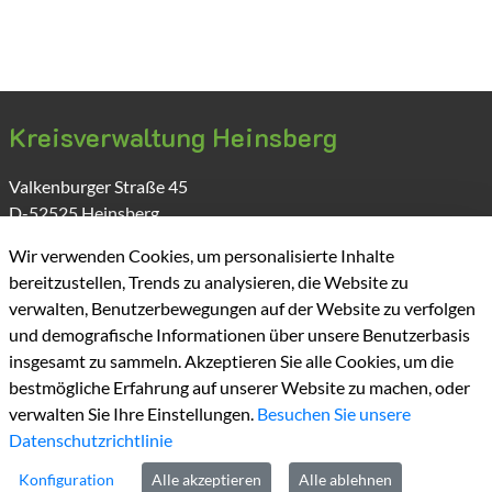
Kreisverwaltung Heinsberg
Valkenburger Straße
45
D-52525
Heinsberg
Wir verwenden Cookies, um personalisierte Inhalte
bereitzustellen, Trends zu analysieren, die Website zu
verwalten, Benutzerbewegungen auf der Website zu verfolgen
und demografische Informationen über unsere Benutzerbasis
insgesamt zu sammeln. Akzeptieren Sie alle Cookies, um die
bestmögliche Erfahrung auf unserer Website zu machen, oder
verwalten Sie Ihre Einstellungen.
Besuchen Sie unsere
Kontakt
Datenschutzrichtlinie
Tel:
+49 2452 130
Konfiguration
Alle akzeptieren
Alle ablehnen