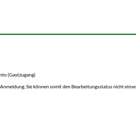
nto (Gastzugang)
 Anmeldung. Sie können somit den Bearbeitungsstatus nicht eins