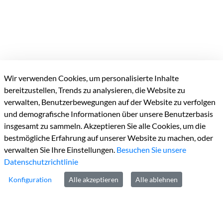
Wir verwenden Cookies, um personalisierte Inhalte
bereitzustellen, Trends zu analysieren, die Website zu
Kreisverwaltung Heinsberg
verwalten, Benutzerbewegungen auf der Website zu verfolgen
und demografische Informationen über unsere Benutzerbasis
Valkenburger Straße
45
insgesamt zu sammeln. Akzeptieren Sie alle Cookies, um die
D-52525
Heinsberg
bestmögliche Erfahrung auf unserer Website zu machen, oder
verwalten Sie Ihre Einstellungen.
Besuchen Sie unsere
Datenschutzrichtlinie
Konfiguration
Alle akzeptieren
Alle ablehnen