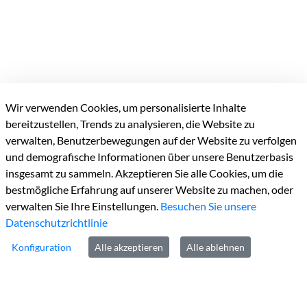
Wir verwenden Cookies, um personalisierte Inhalte
bereitzustellen, Trends zu analysieren, die Website zu
Kreisverwaltung Heinsberg
verwalten, Benutzerbewegungen auf der Website zu verfolgen
und demografische Informationen über unsere Benutzerbasis
Valkenburger Straße
45
insgesamt zu sammeln. Akzeptieren Sie alle Cookies, um die
D-52525
Heinsberg
bestmögliche Erfahrung auf unserer Website zu machen, oder
verwalten Sie Ihre Einstellungen.
Besuchen Sie unsere
Datenschutzrichtlinie
Konfiguration
Alle akzeptieren
Alle ablehnen