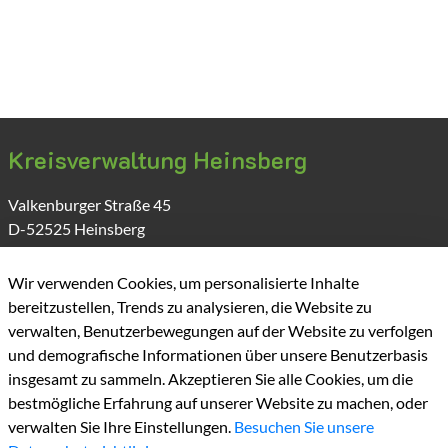
Kreisverwaltung Heinsberg
Valkenburger Straße
45
D-52525
Heinsberg
Wir verwenden Cookies, um personalisierte Inhalte
bereitzustellen, Trends zu analysieren, die Website zu
verwalten, Benutzerbewegungen auf der Website zu verfolgen
und demografische Informationen über unsere Benutzerbasis
insgesamt zu sammeln. Akzeptieren Sie alle Cookies, um die
bestmögliche Erfahrung auf unserer Website zu machen, oder
Kontakt
verwalten Sie Ihre Einstellungen.
Besuchen Sie unsere