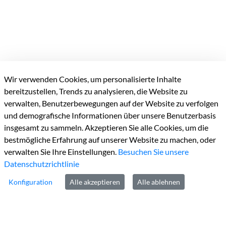
Wir verwenden Cookies, um personalisierte Inhalte
bereitzustellen, Trends zu analysieren, die Website zu
Kreisverwaltung Heinsberg
verwalten, Benutzerbewegungen auf der Website zu verfolgen
und demografische Informationen über unsere Benutzerbasis
Valkenburger Straße
45
insgesamt zu sammeln. Akzeptieren Sie alle Cookies, um die
D-52525
Heinsberg
bestmögliche Erfahrung auf unserer Website zu machen, oder
verwalten Sie Ihre Einstellungen.
Besuchen Sie unsere
Datenschutzrichtlinie
Konfiguration
Alle akzeptieren
Alle ablehnen