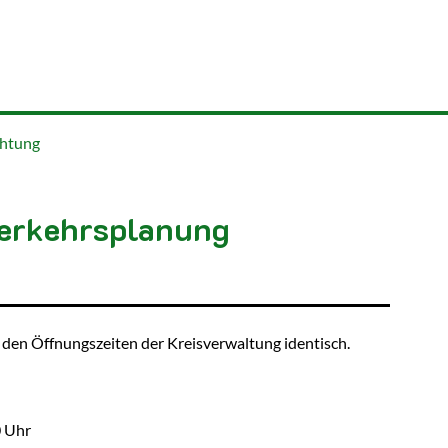
chtung
erkehrsplanung
 den Öffnungszeiten der Kreisverwaltung identisch.
0 Uhr