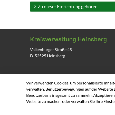
Zu dieser Einrichtung gehören
Kreisverwaltung Heinsberg
Valkenburger Straße
45
D-52525
Heinsberg
Wir verwenden Cookies, um personalisierte Inhalte 
verwalten, Benutzerbewegungen auf der Website z
Benutzerbasis insgesamt zu sammeln. Akzeptieren S
Website zu machen, oder verwalten Sie Ihre Einste