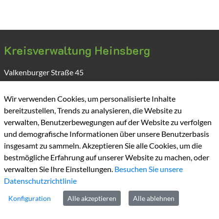
Kreisverwaltung Heinsberg
Valkenburger Straße
45
D-52525
Heinsberg
Wir verwenden Cookies, um personalisierte Inhalte
bereitzustellen, Trends zu analysieren, die Website zu
verwalten, Benutzerbewegungen auf der Website zu verfolgen
und demografische Informationen über unsere Benutzerbasis
insgesamt zu sammeln. Akzeptieren Sie alle Cookies, um die
bestmögliche Erfahrung auf unserer Website zu machen, oder
verwalten Sie Ihre Einstellungen.
Besuchen Sie unsere
Kontakt
Datenschutzrichtlinie
Konfiguration
Alle akzeptieren
Alle ablehnen
Tel:
+49 2452 130
Fax:
+49 2452131100