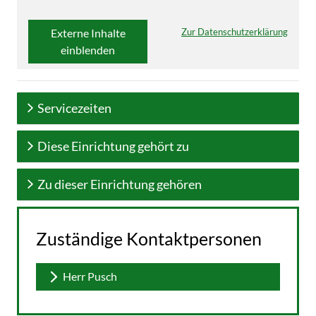
Externe Inhalte
Zur Datenschutzerklärung
einblenden
Servicezeiten
Diese Einrichtung gehört zu
Zu dieser Einrichtung gehören
Zuständige Kontaktpersonen
Herr Pusch