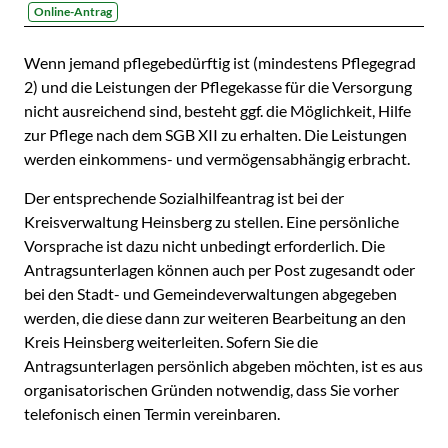
Online-Antrag
Beschreibung
Wenn jemand pflegebedürftig ist (mindestens Pflegegrad
2) und die Leistungen der Pflegekasse für die Versorgung
nicht ausreichend sind, besteht ggf. die Möglichkeit, Hilfe
zur Pflege nach dem SGB XII zu erhalten. Die Leistungen
werden einkommens- und vermögensabhängig erbracht.
Der entsprechende Sozialhilfeantrag ist bei der
Kreisverwaltung Heinsberg zu stellen. Eine persönliche
Vorsprache ist dazu nicht unbedingt erforderlich. Die
Antragsunterlagen können auch per Post zugesandt oder
bei den Stadt- und Gemeindeverwaltungen abgegeben
werden, die diese dann zur weiteren Bearbeitung an den
Kreis Heinsberg weiterleiten. Sofern Sie die
Antragsunterlagen persönlich abgeben möchten, ist es aus
organisatorischen Gründen notwendig, dass Sie vorher
telefonisch einen Termin vereinbaren.