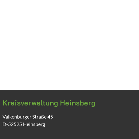
Kreisverwaltung Heinsberg
Valkenburger Straße
45
D-52525
Heinsberg